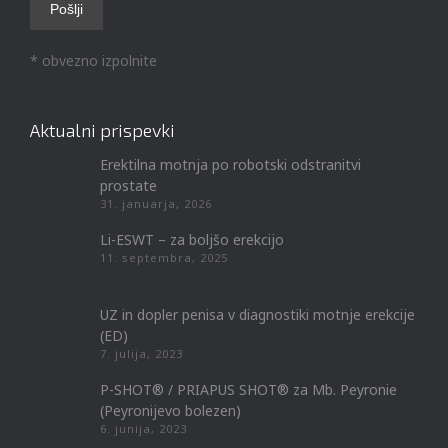
* obvezno izpolnite
Aktualni prispevki
Erektilna motnja po robotski odstranitvi
prostate
31. januarja, 2026
Li-ESWT – za boljšo erekcijo
11. septembra, 2025
UZ in dopler penisa v diagnostiki motnje erekcije
(ED)
7. julija, 2023
P-SHOT® / PRIAPUS SHOT® za Mb. Peyronie
(Peyronijevo bolezen)
6. junija, 2023