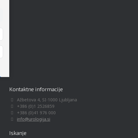
Kontaktne informacije
Ažbetova 4, SI-1000 Ljubljana
+386 (0)1 2526859
+386 (0)41 976 000
info@urologija.si
Iskanje