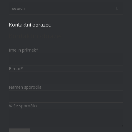
Kontaktni obrazec
Kontaktni obrazec
Ime in priimek*
E-mail*
Namen sporočila
Vaše sporočilo