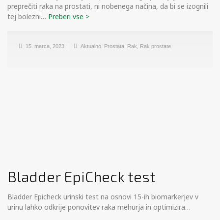
preprečiti raka na prostati, ni nobenega načina, da bi se izognili
tej bolezni…
15. marca, 2023
Aktualno
,
Prostata
,
Rak
,
Rak prostate
Bladder EpiCheck test
Bladder Epicheck urinski test na osnovi 15-ih biomarkerjev v
urinu lahko odkrije ponovitev raka mehurja in optimizira…