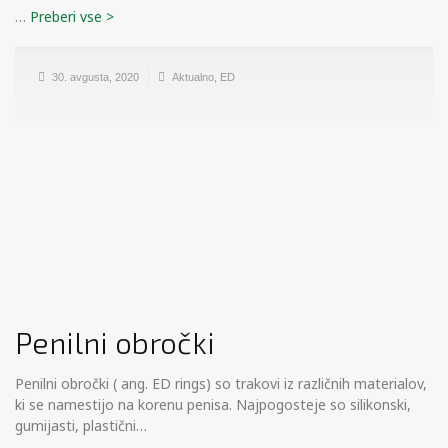
…
30. avgusta, 2020
Aktualno
,
ED
Penilni obročki
Penilni obročki ( ang. ED rings) so trakovi iz različnih materialov,
ki se namestijo na korenu penisa. Najpogosteje so silikonski,
gumijasti, plastični…