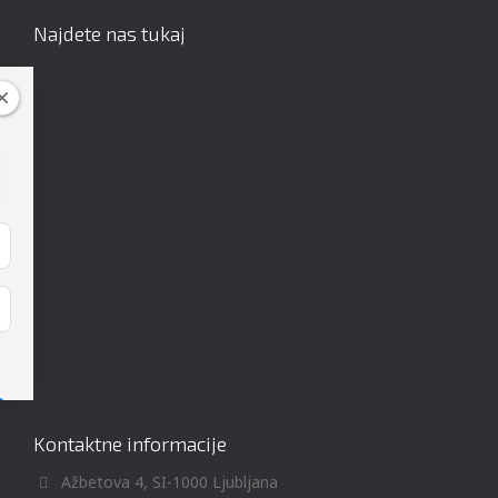
Najdete nas tukaj
Kontaktne informacije
Ažbetova 4, SI-1000 Ljubljana