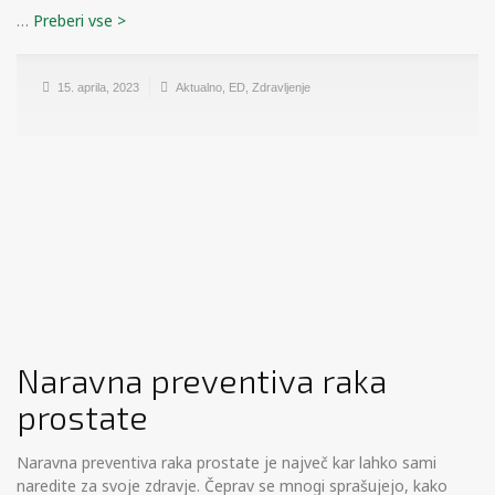
…
15. aprila, 2023
Aktualno
,
ED
,
Zdravljenje
Naravna preventiva raka
prostate
Naravna preventiva raka prostate je največ kar lahko sami
naredite za svoje zdravje. Čeprav se mnogi sprašujejo, kako