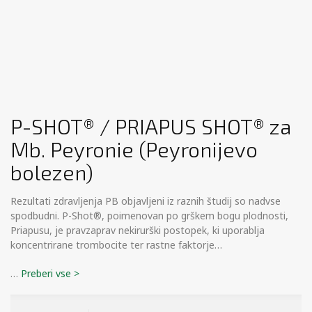
P-SHOT® / PRIAPUS SHOT® za
Mb. Peyronie (Peyronijevo
bolezen)
Rezultati zdravljenja PB objavljeni iz raznih študij so nadvse
spodbudni. P-Shot®, poimenovan po grškem bogu plodnosti,
Priapusu, je pravzaprav nekirurški postopek, ki uporablja
koncentrirane trombocite ter rastne faktorje…
…