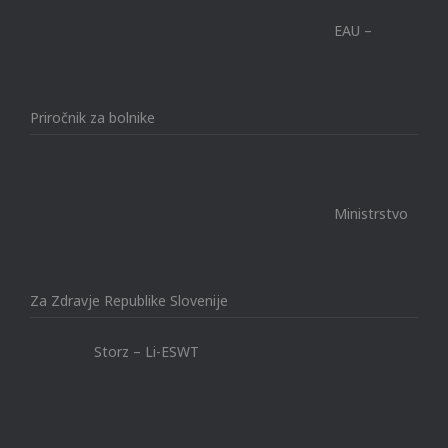
EAU –
Priročnik za bolnike
Ministrstvo
Za Zdravje Republike Slovenije
Storz – Li-ESWT