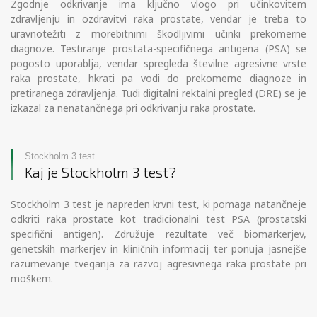
Zgodnje odkrivanje ima ključno vlogo pri učinkovitem
zdravljenju in ozdravitvi raka prostate, vendar je treba to
uravnotežiti z morebitnimi škodljivimi učinki prekomerne
diagnoze. Testiranje prostata-specifičnega antigena (PSA) se
pogosto uporablja, vendar spregleda številne agresivne vrste
raka prostate, hkrati pa vodi do prekomerne diagnoze in
pretiranega zdravljenja. Tudi digitalni rektalni pregled (DRE) se je
izkazal za nenatančnega pri odkrivanju raka prostate.
Stockholm 3 test
Kaj je Stockholm 3 test?
Stockholm 3 test je napreden krvni test, ki pomaga natančneje
odkriti raka prostate kot tradicionalni test PSA (prostatski
specifični antigen). Združuje rezultate več biomarkerjev,
genetskih markerjev in kliničnih informacij ter ponuja jasnejše
razumevanje tveganja za razvoj agresivnega raka prostate pri
moškem.