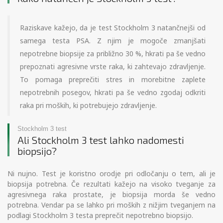
Raziskave kažejo, da je test Stockholm 3 natančnejši od
samega testa PSA. Z njim je mogoče zmanjšati
nepotrebne biopsije za približno 30 %, hkrati pa še vedno
prepoznati agresivne vrste raka, ki zahtevajo zdravljenje.
To pomaga preprečiti stres in morebitne zaplete
nepotrebnih posegov, hkrati pa še vedno zgodaj odkriti
raka pri moških, ki potrebujejo zdravljenje.
Stockholm 3 test
Ali Stockholm 3 test lahko nadomesti
biopsijo?
Ni nujno. Test je koristno orodje pri odločanju o tem, ali je
biopsija potrebna. Če rezultati kažejo na visoko tveganje za
agresivnega raka prostate, je biopsija morda še vedno
potrebna. Vendar pa se lahko pri moških z nižjim tveganjem na
podlagi Stockholm 3 testa preprečit nepotrebno biopsijo.