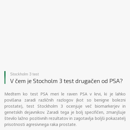
Stockholm 3 test
V čem je Stocholm 3 test drugačen od PSA?
Medtem ko test PSA meri le raven PSA v krvi, ki je lahko
povišana zaradi različnih razlogov (kot so benigne bolezni
prostate), test Stockholm 3 ocenjuje več biomarkerjev in
genetskih dejavnikov. Zaradi tega je bolj specifičen, zmanjšuje
število lažno pozitivnih rezultatov in zagotavlja boljši pokazatelj
prisotnosti agresivnega raka prostate.