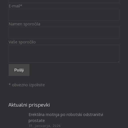
E-mail*
Namen sporočila
Vaše sporočilo
* obvezno izpolnite
Aktualni prispevki
Erektilna motnja po robotski odstranitvi
prostate
31. januarja, 2026