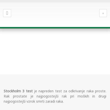
Stockholm 3 test
Stockholm 3 test
je napreden test za odkrivanje raka proste.
Rak prostate je najpogostejši rak pri moških in drugi
najpogostejši vzrok smrti zaradi raka.