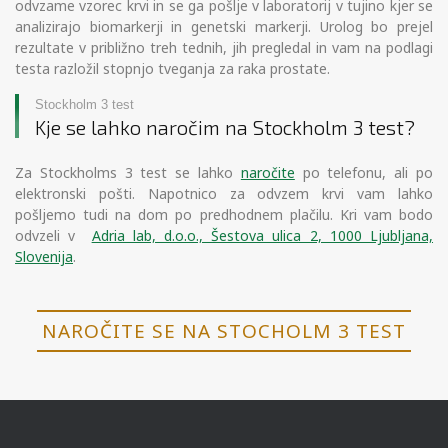
odvzame vzorec krvi in se ga pošlje v laboratorij v tujino kjer se
analizirajo biomarkerji in genetski markerji. Urolog bo prejel
rezultate v približno treh tednih, jih pregledal in vam na podlagi
testa razložil stopnjo tveganja za raka prostate.
Stockholm 3 test
Kje se lahko naročim na Stockholm 3 test?
Za Stockholms 3 test se lahko
naročite
po telefonu, ali po
elektronski pošti. Napotnico za odvzem krvi vam lahko
pošljemo tudi na dom po predhodnem plačilu. Kri vam bodo
odvzeli v
Adria lab, d.o.o., Šestova ulica 2, 1000 Ljubljana,
Slovenija
.
NAROČITE SE NA STOCHOLM 3 TEST