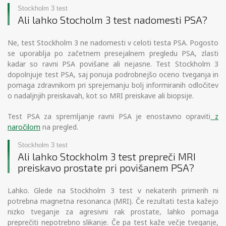
Stockholm 3 test
Ali lahko Stocholm 3 test nadomesti PSA?
Ne, test Stockholm 3 ne nadomesti v celoti testa PSA. Pogosto
se uporablja po začetnem presejalnem pregledu PSA, zlasti
kadar so ravni PSA povišane ali nejasne. Test Stockholm 3
dopolnjuje test PSA, saj ponuja podrobnejšo oceno tveganja in
pomaga zdravnikom pri sprejemanju bolj informiranih odločitev
o nadaljnjih preiskavah, kot so MRI preiskave ali biopsije.
Test PSA za spremljanje ravni PSA je enostavno opraviti
z
naročilom
na pregled.
Stockholm 3 test
Ali lahko Stockholm 3 test prepreči MRI
preiskavo prostate pri povišanem PSA?
Lahko. Glede na Stockholm 3 test v nekaterih primerih ni
potrebna magnetna resonanca (MRI). Če rezultati testa kažejo
nizko tveganje za agresivni rak prostate, lahko pomaga
preprečiti nepotrebno slikanje. Če pa test kaže večje tveganje,