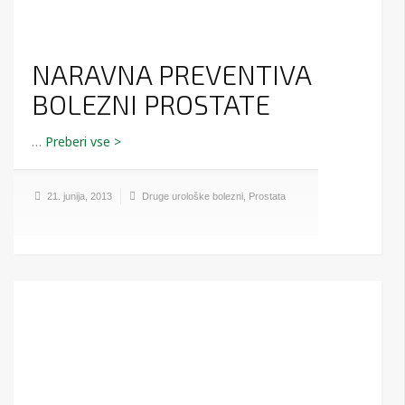
NARAVNA PREVENTIVA
BOLEZNI PROSTATE
…
21. junija, 2013
Druge urološke bolezni
,
Prostata