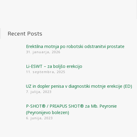
Recent Posts
Erektilna motnja po robotski odstranitvi prostate
31. januarja, 2026
Li-ESWT – za boljšo erekcijo
11. septembra, 2025
UZ in dopler penisa v diagnostiki motnje erekcije (ED)
7. julija, 2023
P-SHOT® / PRIAPUS SHOT® za Mb. Peyronie
(Peyronijevo bolezen)
6. junija, 2023