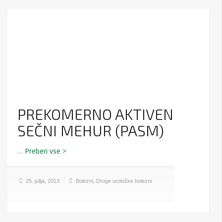
PREKOMERNO AKTIVEN
SEČNI MEHUR (PASM)
…
25. julija, 2013
Bolezni
,
Druge urološke bolezni