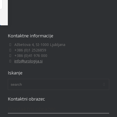
Kontaktne informacije
Ažbetova 4, SI-1000 Ljubljana
+386 (0)1 2526859
+386 (0)41 976 000
info@urologija.si
Iskanje
Kontaktni obrazec
Kontaktni obrazec