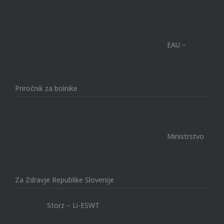
EAU –
Priročnik za bolnike
Ministrstvo
Za Zdravje Republike Slovenije
Storz – Li-ESWT