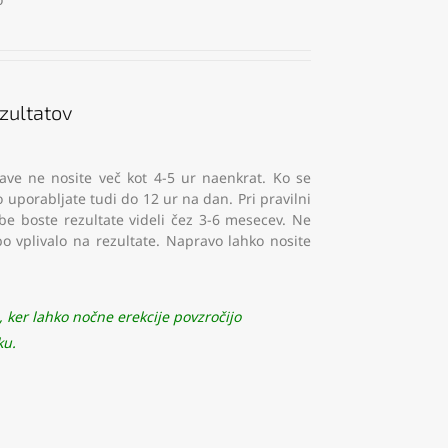
zultatov
ave ne nosite več kot 4-5 ur naenkrat. Ko se
 uporabljate tudi do 12 ur na dan. Pri pravilni
 boste rezultate videli čez 3-6 mesecev. Ne
bo vplivalo na rezultate. Napravo lahko nosite
er lahko nočne erekcije povzročijo
ku.