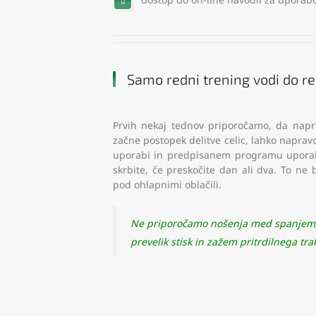
Samo redni trening vodi do re
Prvih nekaj tednov priporočamo, da napr
začne postopek delitve celic, lahko napravo
uporabi in predpisanem programu uporabe
skrbite, če preskočite dan ali dva. To ne 
pod ohlapnimi oblačili.
Ne priporočamo nošenja med spanjem, k
prevelik stisk in zažem pritrdilnega tra