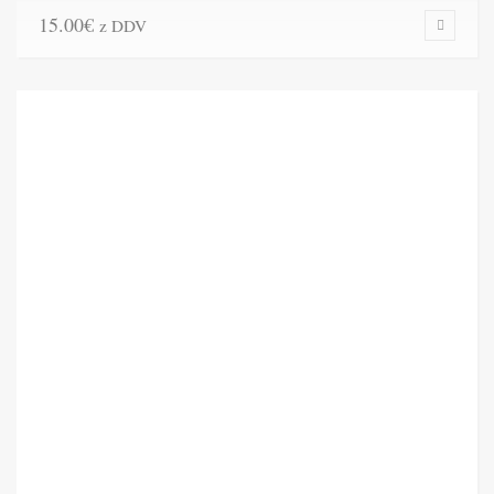
15.00
€
z DDV