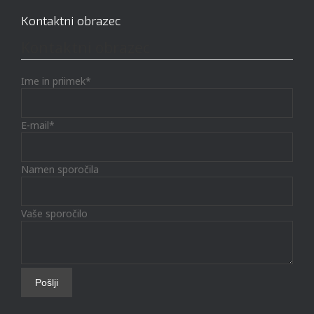
Kontaktni obrazec
Kontaktni obrazec
Ime in priimek*
E-mail*
Namen sporočila
Vaše sporočilo