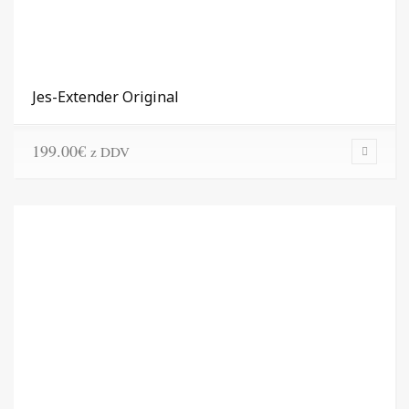
Jes-Extender Original
199.00
€
z DDV