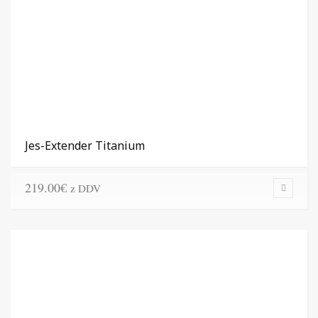
Jes-Extender Titanium
219.00
€
z DDV