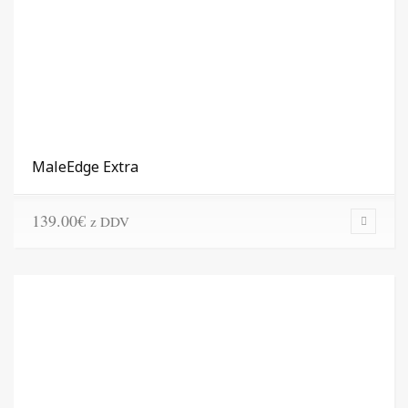
MaleEdge Extra
139.00
€
z DDV