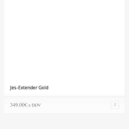
Jes-Extender Gold
349.00
€
z DDV