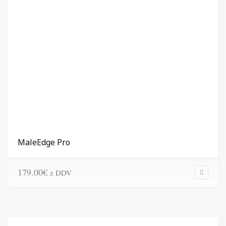
MaleEdge Pro
179.00
€
z DDV