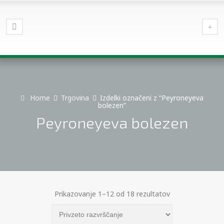
Home
Trgovina
Izdelki označeni z “Peyroneyeva
bolezen”
Peyroneyeva bolezen
Prikazovanje 1–12 od 18 rezultatov