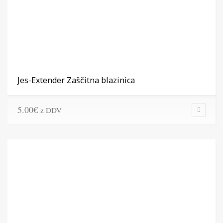
Jes-Extender Zaščitna blazinica
5.00
€
z DDV