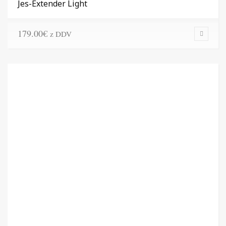
Jes-Extender Light
179.00
€
z DDV