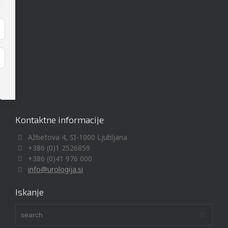
Kontaktne informacije
Ažbetova 4, SI-1000 Ljubljana
+386 (0)1 2526859
+386 (0)41 976 000
info@urologija.si
Iskanje