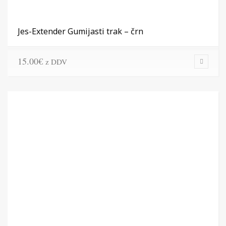
Jes-Extender Gumijasti trak – črn
15.00
€
z DDV