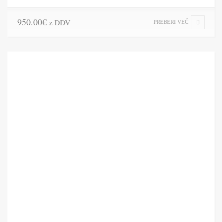
950.00
€
z DDV
PREBERI VEČ