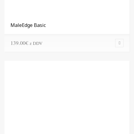
MaleEdge Basic
139.00
€
z DDV