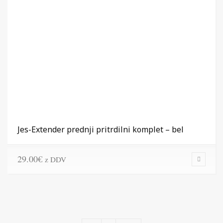
Jes-Extender prednji pritrdilni komplet – bel
29.00
€
z DDV