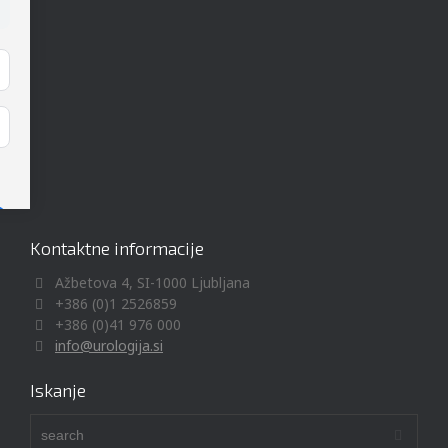
Kontaktne informacije
Ažbetova 4, SI-1000 Ljubljana
+386 (0)1 2526859
+386 (0)41 976 000
info@urologija.si
Iskanje