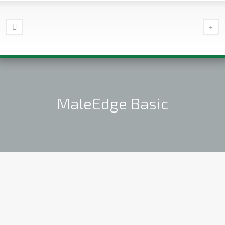
MaleEdge Basic