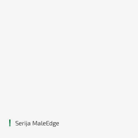
Serija MaleEdge