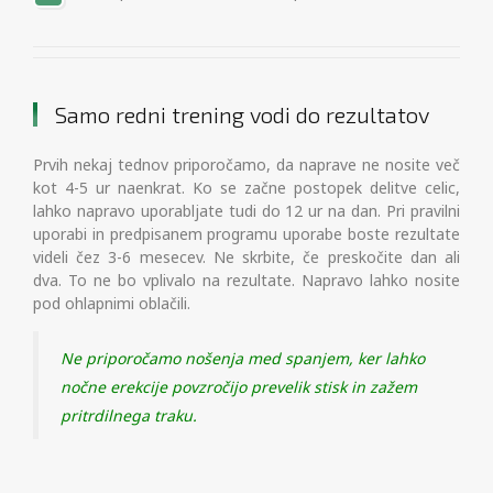
Samo redni trening vodi do rezultatov
Prvih nekaj tednov priporočamo, da naprave ne nosite več
kot 4-5 ur naenkrat. Ko se začne postopek delitve celic,
lahko napravo uporabljate tudi do 12 ur na dan. Pri pravilni
uporabi in predpisanem programu uporabe boste rezultate
videli čez 3-6 mesecev. Ne skrbite, če preskočite dan ali
dva. To ne bo vplivalo na rezultate. Napravo lahko nosite
pod ohlapnimi oblačili.
Ne priporočamo nošenja med spanjem, ker lahko
nočne erekcije povzročijo prevelik stisk in zažem
pritrdilnega traku.