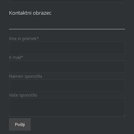
Kontaktni obrazec
Kontaktni obrazec
Ime in priimek*
E-mail*
Namen sporočila
Vaše sporočilo