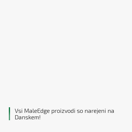
Vsi MaleEdge proizvodi so narejeni na
Danskem!