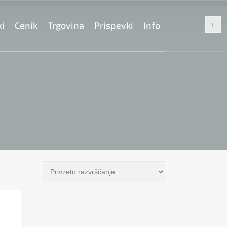
ki
Cenik
Trgovina
Prispevki
Info