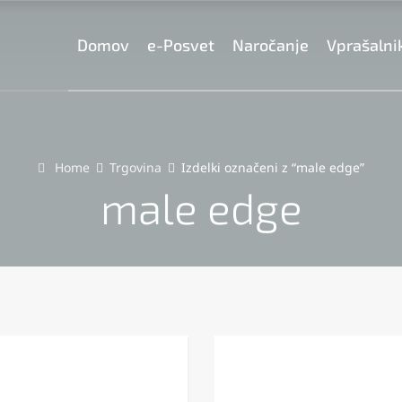
Domov
e-Posvet
Naročanje
Vprašalni
Home
Trgovina
Izdelki označeni z “male edge”
male edge