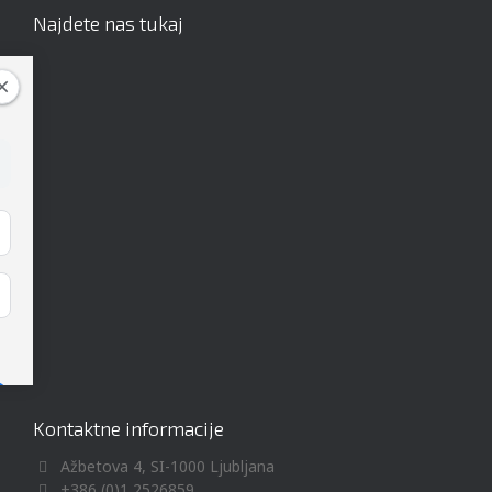
Najdete nas tukaj
Kontaktne informacije
Ažbetova 4, SI-1000 Ljubljana
+386 (0)1 2526859