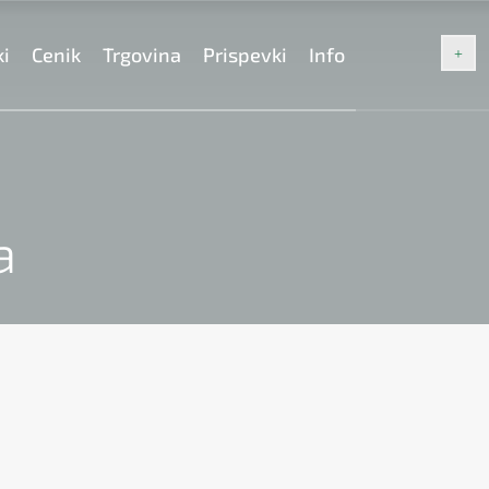
ki
Cenik
Trgovina
Prispevki
Info
a