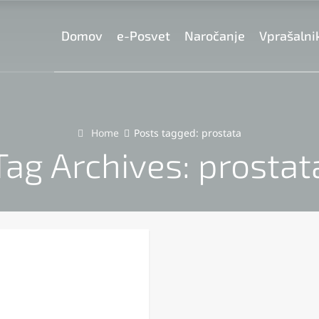
Domov
e-Posvet
Naročanje
Vprašalni
Home
Posts tagged: prostata
Tag Archives: prostat