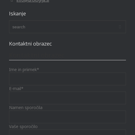
Iskanje
Kontaktni obrazec
Kontaktni obrazec
Ime in priimek*
E-mail*
Namen sporočila
Vaše sporočilo