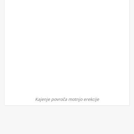
Kajenje povroča motnjo erekcije