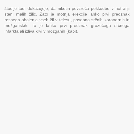
študije tudi dokazujejo, da nikotin povzroča poškodbo v notranji
steni malih žilic. Zato je motnja erekcije lahko prvi predznak
resnega obolenja vseh žil v telesu, posebno srčnih koronarnih in
možganskih. To je lahko prvi predznak grozečega srčnega
infarkta ali izliva krvi v možganih (kapi).