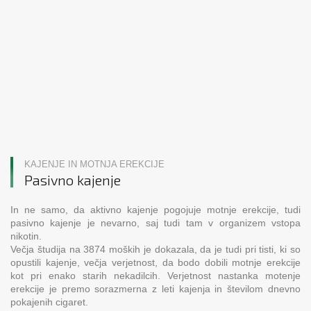
KAJENJE IN MOTNJA EREKCIJE
Pasivno kajenje
In ne samo, da aktivno kajenje pogojuje motnje erekcije, tudi
pasivno kajenje je nevarno, saj tudi tam v organizem vstopa
nikotin.
Večja študija na 3874 moških je dokazala, da je tudi pri tisti, ki so
opustili kajenje, večja verjetnost, da bodo dobili motnje erekcije
kot pri enako starih nekadilcih. Verjetnost nastanka motenje
erekcije je premo sorazmerna z leti kajenja in številom dnevno
pokajenih cigaret.