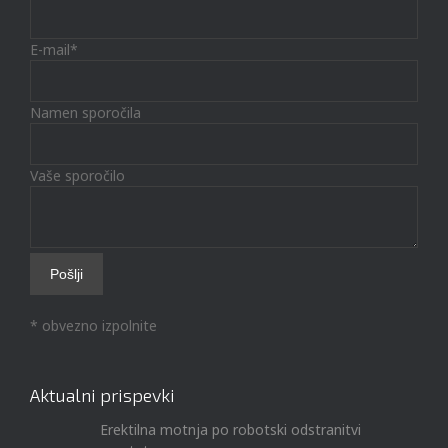
E-mail*
Namen sporočila
Vaše sporočilo
* obvezno izpolnite
Aktualni prispevki
Erektilna motnja po robotski odstranitvi