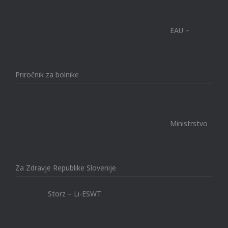
EAU –
Priročnik za bolnike
Ministrstvo
Za Zdravje Republike Slovenije
Storz – Li-ESWT