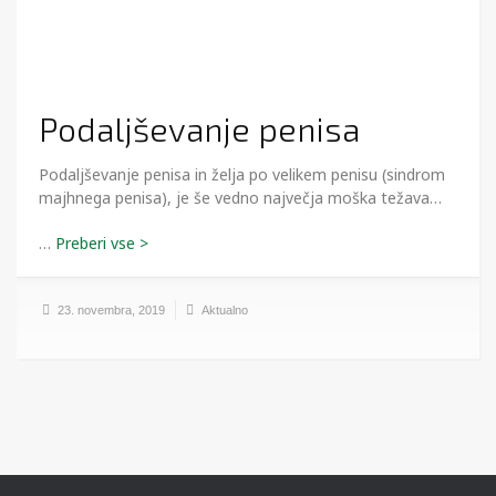
Podaljševanje penisa
Podaljševanje penisa in želja po velikem penisu (sindrom
majhnega penisa), je še vedno največja moška težava…
…
23. novembra, 2019
Aktualno