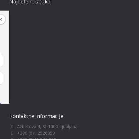
Najdete nas tukaj
Kontaktne informacije
Ažbetova 4, SI-1000 Ljubljana
+386 (0)1 2526859