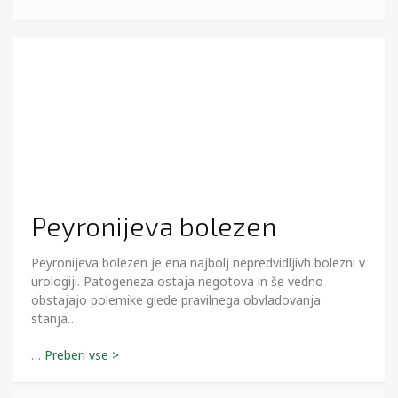
Peyronijeva bolezen
Peyronijeva bolezen je ena najbolj nepredvidljivh bolezni v
urologiji. Patogeneza ostaja negotova in še vedno
obstajajo polemike glede pravilnega obvladovanja
stanja…
…