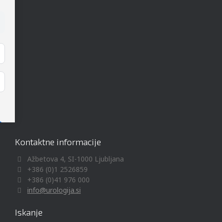
Kontaktne informacije
Ažbetova 4, SI-1000 Ljubljana
+386 (0)1 2526859
+386 (0)41 976 000
info@urologija.si
Iskanje