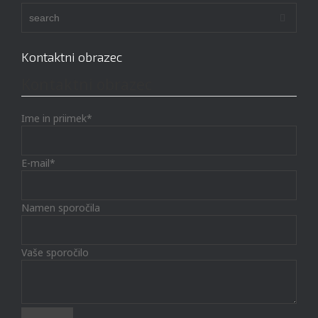
Kontaktni obrazec
Kontaktni obrazec
Ime in priimek*
E-mail*
Namen sporočila
Vaše sporočilo