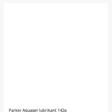
Parker Aquagel lubrikant 142g