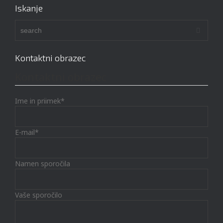
Iskanje
Kontaktni obrazec
Kontaktni obrazec
Ime in priimek*
E-mail*
Namen sporočila
Vaše sporočilo