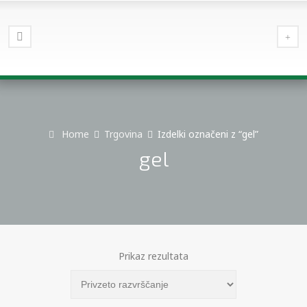
Home
Trgovina
Izdelki označeni z “gel”
gel
Prikaz rezultata